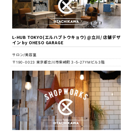
L-HUB TOKYO(エルハブトウキョウ) @立川/ 店舗デザ
イン by OHESO GARAGE
サロン/美容室
〒190-0023 東京都立川市柴崎町３‐5-27YMビル3階