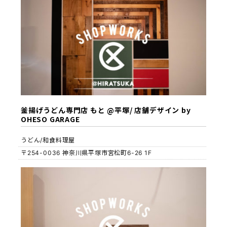
釜揚げうどん専門店 もと @平塚/ 店舗デザイン by
OHESO GARAGE
うどん/和食料理屋
〒254-0036 神奈川県平塚市宮松町6-26 1F