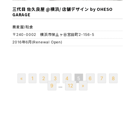
三代目 佐久良屋 @横浜/ 店舗デザイン by OHESO
GARAGE
蕎麦屋/和食
〒240-0002 横浜市保土ヶ谷宮田町2-156-5
2016年6月(Renewal Open)
«
1
2
3
4
5
6
7
8
9
…
12
»