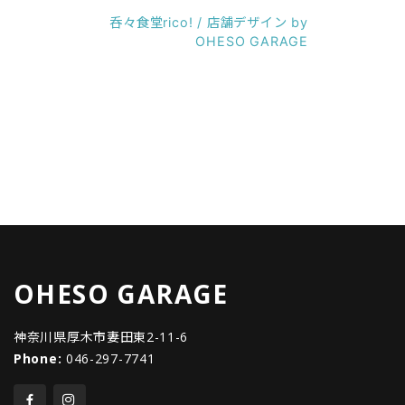
呑々食堂rico! / 店舗デザイン by
OHESO GARAGE
OHESO GARAGE
神奈川県厚木市妻田東2-11-6
Phone:
046-297-7741