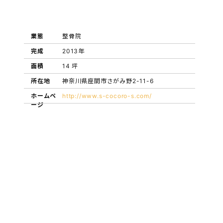
業態
整骨院
完成
2013年
面積
14 坪
所在地
神奈川県座間市さがみ野2-11-6
ホームペ
http://www.s-cocoro-s.com/
ージ