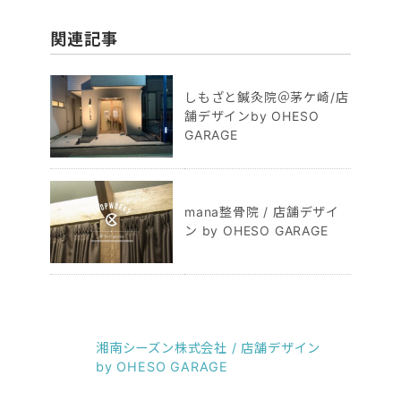
関連記事
しもざと鍼灸院＠茅ケ崎/店
舗デザインby OHESO
GARAGE
mana整骨院 / 店舗デザイ
ン by OHESO GARAGE
湘南シーズン株式会社 / 店舗デザイン
by OHESO GARAGE