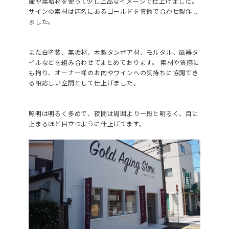
鍮や無垢材を使って少し上品なイメージで仕上げました。
サインの素材は店名にあるゴールドを真鍮で合わせ製作し
ました。
また白塗装、無垢材、木製タンボア材、モルタル、磁器タ
イルなどを組み合わせてまとめております。
素材や質感に
も拘り、オーナー様のお肉やワインへの気持ちに協調でき
る相応しい空間として仕上げました。
照明は明るく多めで、夜間は周囲より一段と明るく、目に
止まるほど目立つように仕上げてます。