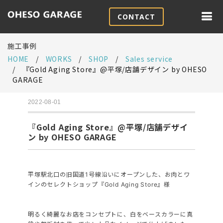
CONTACT
施工事例
HOME
WORKS
SHOP
Sales service
『Gold Aging Store』@平塚/店舗デザイン by OHESO
GARAGE
2022-08-01
『Gold Aging Store』@平塚/店舗デザイ
ン by OHESO GARAGE
平塚駅北口の旧国道1号線沿いにオープンした、お肉とワ
インのセレクトショップ『Gold Aging Store』様
明るく綺麗なお店をコンセプトに、白をベースカラーに真