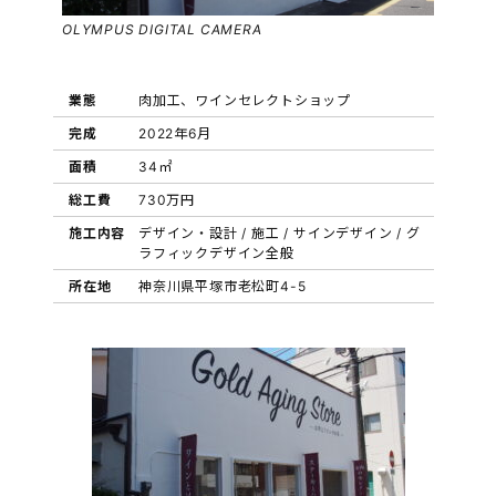
OLYMPUS DIGITAL CAMERA
業態
肉加工、ワインセレクトショップ
完成
2022年6月
面積
34㎡
総工費
730万円
施工内容
デザイン・設計 / 施工 / サインデザイン / グ
ラフィックデザイン全般
所在地
神奈川県平塚市老松町4-5