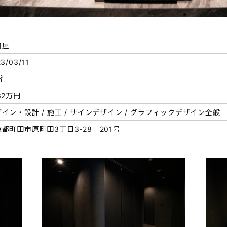
肉屋
3/03/11
㎡
32万円
イン・設計 / 施工 / サインデザイン / グラフィックデザイン全般
都町田市原町田3丁目3-28 201号