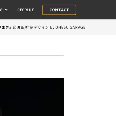
OG
RECRUIT
CONTACT
まさ』@町田/店舗デザイン by OHESO GARAGE