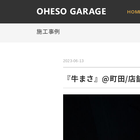
HOM
施工事例
2023-06-13
『牛まさ』@町田/店舗デ