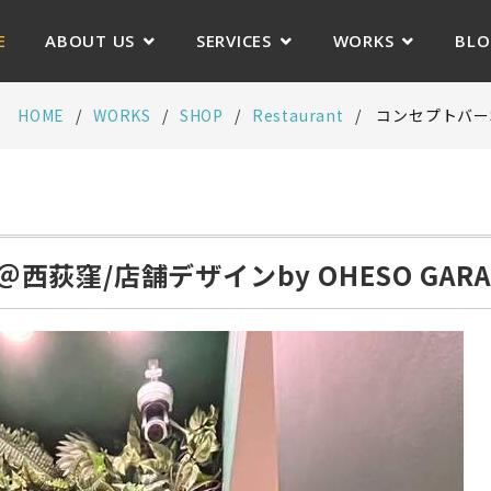
E
ABOUT US
SERVICES
WORKS
BL
HOME
WORKS
SHOP
Restaurant
コンセプトバーS
西荻窪/店舗デザインby OHESO GARA