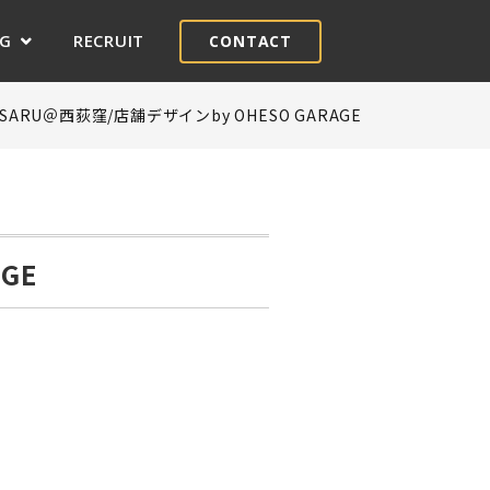
OG
RECRUIT
CONTACT
ARU＠西荻窪/店舗デザインby OHESO GARAGE
GE