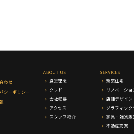
ABOUT US
SERVICES
経営理念
新築住宅
合わせ
クレド
リノベーショ
バシーポリシー
会社概要
店舗デザイン
報
アクセス
グラフィック
スタッフ紹介
家具・雑貨販
不動産売買