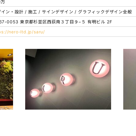
0万
イン・設計 / 施工 / サインデザイン / グラフィックデザイン全般
67-0053 東京都杉並区西荻南３丁目９−５ 有明ビル 2F
ps://nero-ltd.jp/saru/