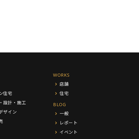
WORKS
店舗
ン住宅
住宅
・設計・施工
BLOG
デザイン
一般
売
レポート
イベント