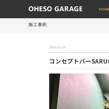
HOM
施工事例
2026-01-19
コンセプトバーSARU＠