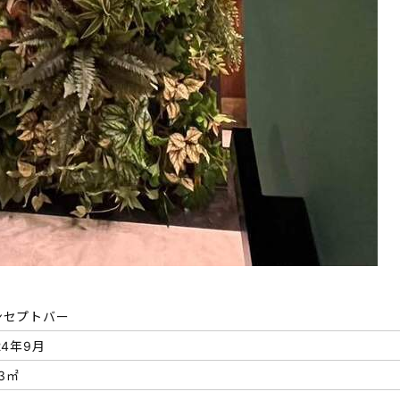
ンセプトバー
24年9月
.3㎡